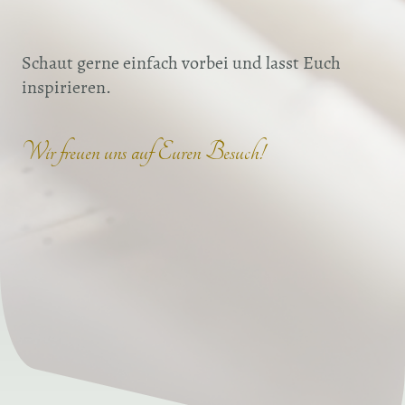
Schaut gerne einfach vorbei und lasst Euch
inspirieren.
Wir freuen uns auf Euren Besuch!